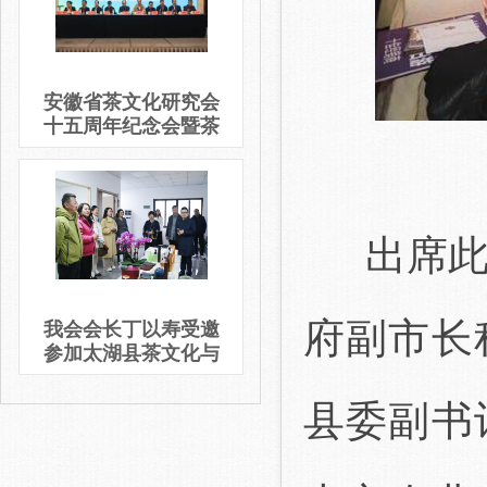
安徽省茶文化研究会
十五周年纪念会暨茶
文化论坛隆重举办
出席此次
府副市长
我会会长丁以寿受邀
参加太湖县茶文化与
茶产业发展交流会
县委副书