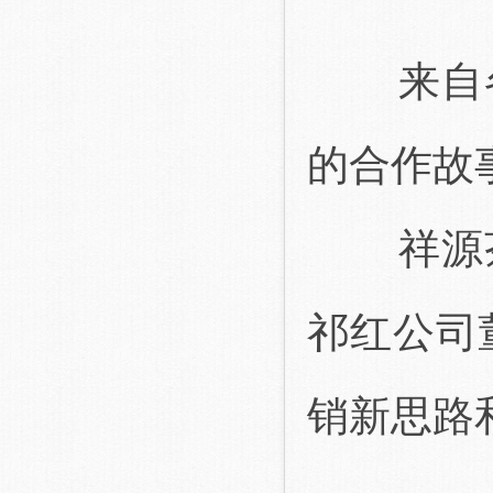
来自各
的合作故
祥源茶
祁红公司
销新思路