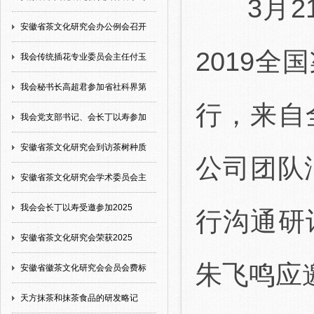
3月21
安徽省茶文化研究会办公例会召开
2019
我会传统插花专业委员会主任付玉
我会秘书长高超君参加省社科界第
行，来自
我会党支部书记、会长丁以寿参加
安徽省茶文化研究会到访茶树种质
公司团队
安徽省茶文化研究会学术委员会主
我会会长丁以寿受邀参加2025
行沟通研
安徽省茶文化研究会荣获2025
朱飞鸣应
安徽省徽茶文化研究会会员会费标
天方抹茶和抹茶食品的研发略记