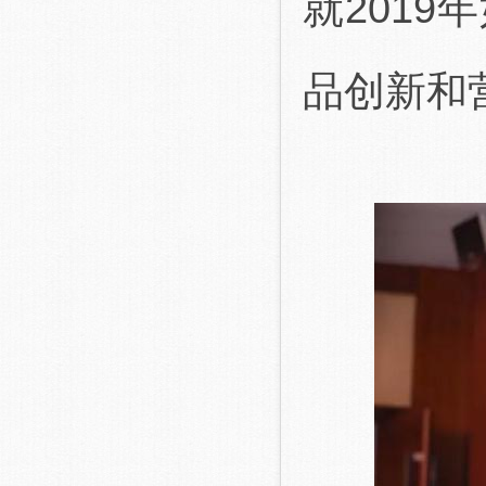
就201
品创新和