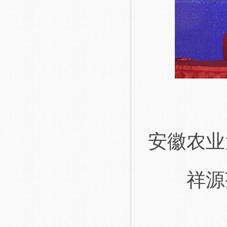
安徽农业
祥源