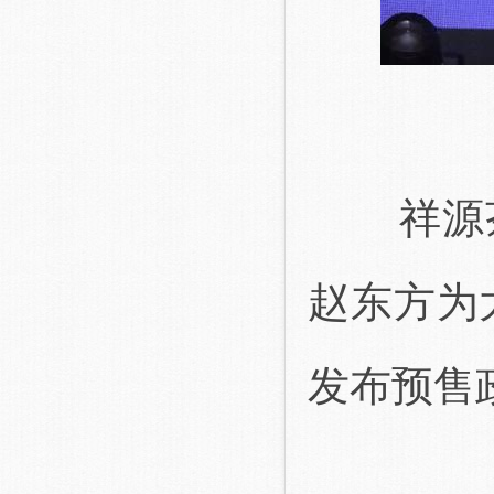
祥源茶
赵东方为
发布预售