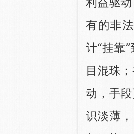
利益驱动
有的非
计“挂靠
目混珠；
动，手段
识淡薄，