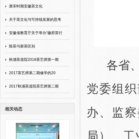
唐宋时期安徽茶文化
关于茶文化与可持续发展的思考
安徽省教育厅关于举办“徽府茶行
陈茶与新茶区别
秋浦茶道院2018茶艺师第一期
各省
2017茶艺师第二期修学的20
党委组织
2017秋浦茶道院茶艺师第二期
办、监察
相关动态
局）、工