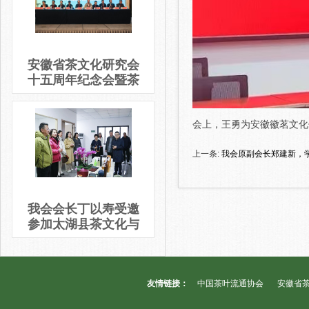
安徽省茶文化研究会
十五周年纪念会暨茶
文化论坛隆重举办
会上，王勇为安徽徽茗文化
上一条:
我会原副会长郑建新，
我会会长丁以寿受邀
参加太湖县茶文化与
茶产业发展交流会
友情链接：
中国茶叶流通协会
安徽省